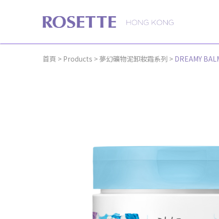
Rosette
首頁
>
Products
>
夢幻礦物泥卸妝霜系列
>
DREAMY 