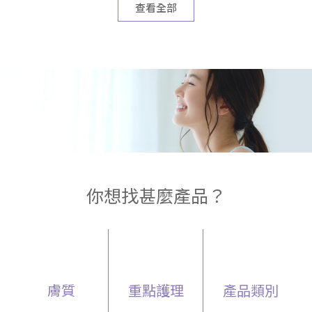
查看全部
你想找甚麼產品？
膚質
重點護理
產品類別