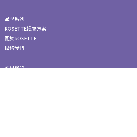
品牌系列
ROSETTE護膚方案
關於ROSETTE
聯絡我們
使用條款
個人私隱權
Rosette HK
@rosette.hk
Rosette HK