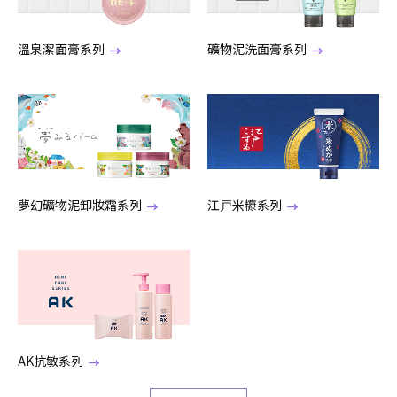
溫泉潔面膏系列
礦物泥洗面膏系列
夢幻礦物泥卸妝霜系列
江戸米糠系列
AK抗敏系列