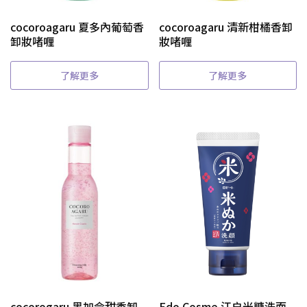
cocoroagaru 夏多內葡萄香
cocoroagaru 清新柑橘香卸
卸妝啫喱
妝啫喱
了解更多
了解更多
cocorogaru 黑加侖甜香卸
Edo Cosme 江户米糠洗面