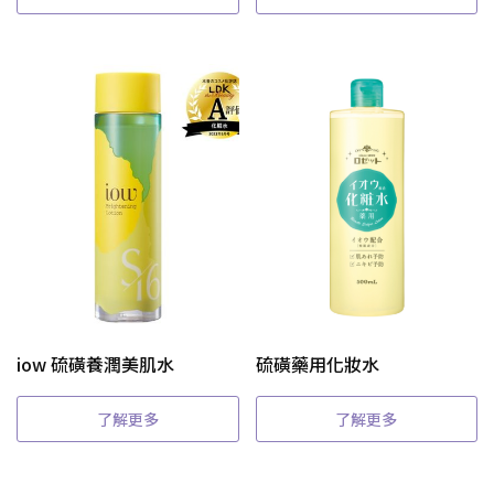
iow 硫磺養潤美肌水
硫磺藥用化妝水
了解更多
了解更多