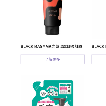
BLACK MAGMA黑岩漿溫感卸妝凝膠
BLAC
了解更多