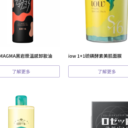
K MAGMA黑岩漿溫感卸妝油
iow 1+1硫磺酵素美肌面膜
了解更多
了解更多