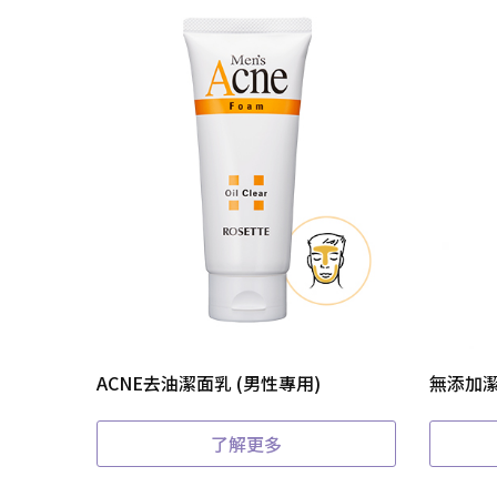
ACNE去油潔面乳 (男性專用)
無添加
了解更多