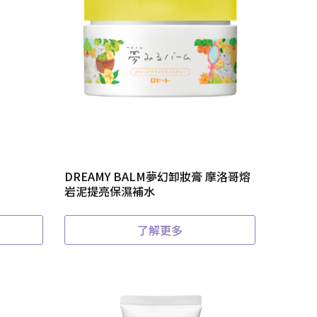
DREAMY BALM夢幻卸妝膏 摩洛哥熔
岩泥提亮保濕補水
了解更多