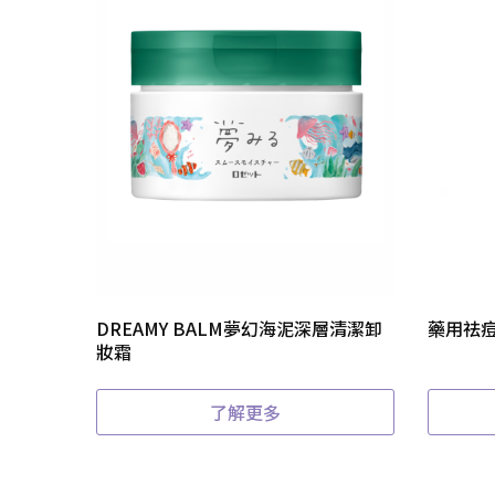
DREAMY BALM夢幻海泥深層清潔卸
藥用祛
妝霜
了解更多