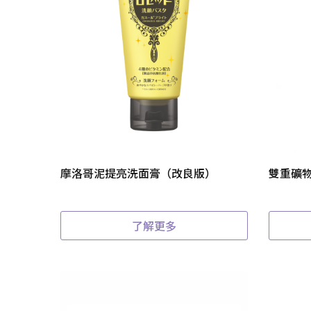
摩洛哥泥提亮洗面膏（改良版）
雙重礦
了解更多