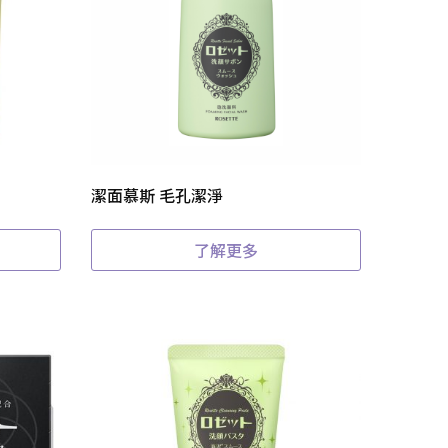
潔面慕斯 毛孔潔淨
了解更多