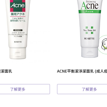
痘潔面乳
ACNE平衡潔淨潔面乳 (成人痘
了解更多
了解更多