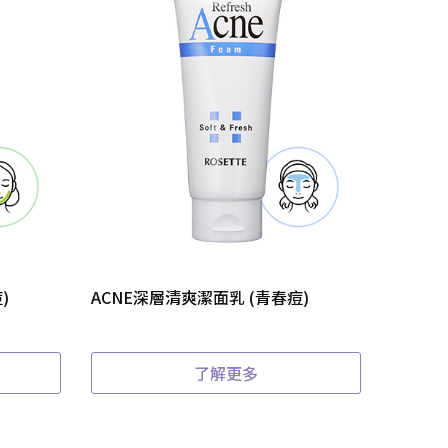
)
ACNE深層清爽潔面乳 (青春痘)
了解更多