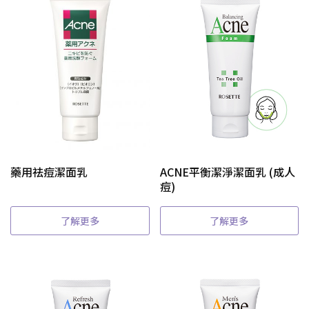
藥用祛痘潔面乳
ACNE平衡潔淨潔面乳 (成人
痘)
了解更多
了解更多