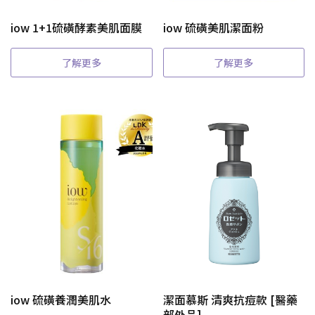
iow 1+1硫磺酵素美肌面膜
iow 硫磺美肌潔面粉
了解更多
了解更多
iow 硫磺養潤美肌水
潔面慕斯 清爽抗痘款 [醫藥
部外品]