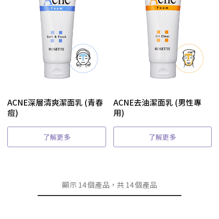
ACNE深層清爽潔面乳 (青春
ACNE去油潔面乳 (男性專
痘)
用)
了解更多
了解更多
顯示
14
個產品，共
14
個產品