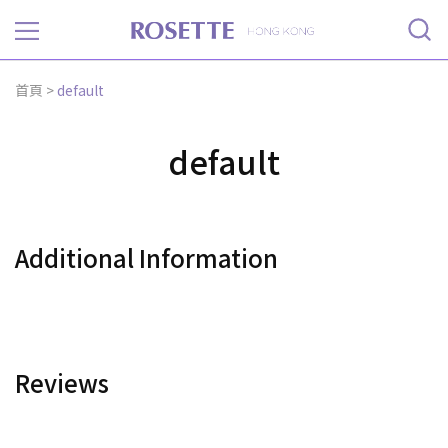
Rosette
首頁
>
default
default
Additional Information
Reviews